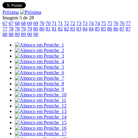
Próxima
Imagem 5 de 28
67
67
68
68
69
69
70
70
71
71
72
72
73
73
74
74
75
75
76
76
77
77
78
78
79
79
80
80
81
81
82
82
83
83
84
84
85
85
86
86
87
87
88
88
89
89
90
90