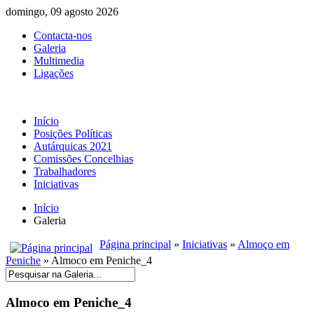
domingo, 09 agosto 2026
Contacta-nos
Galeria
Multimedia
Ligações
Início
Posições Políticas
Autárquicas 2021
Comissões Concelhias
Trabalhadores
Iniciativas
Início
Galeria
Página principal
»
Iniciativas
»
Almoço em
Peniche
» Almoco em Peniche_4
Almoco em Peniche_4