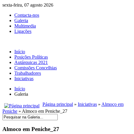
sexta-feira, 07 agosto 2026
Contacta-nos
Galeria
Multimedia
Ligações
Início
Posições Políticas
Autárquicas 2021
Comissões Concelhias
Trabalhadores
Iniciativas
Início
Galeria
Página principal
»
Iniciativas
»
Almoço em
Peniche
» Almoco em Peniche_27
Almoco em Peniche_27