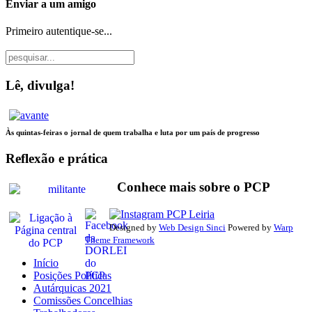
Enviar a um amigo
Primeiro autentique-se...
Lê, divulga!
Às quintas-feiras
o jornal de quem trabalha
e luta por um país de progresso
Reflexão e prática
Conhece mais sobre o PCP
Designed by
Web Design Sinci
Powered by
Warp
Theme Framework
Início
Posições Políticas
Autárquicas 2021
Comissões Concelhias