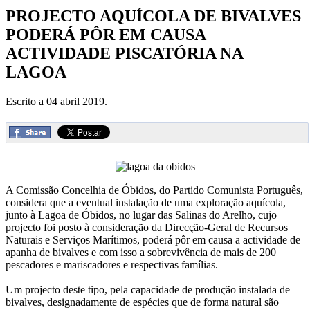
PROJECTO AQUÍCOLA DE BIVALVES
PODERÁ PÔR EM CAUSA
ACTIVIDADE PISCATÓRIA NA
LAGOA
Escrito a
04 abril 2019
.
A Comissão Concelhia de Óbidos, do Partido Comunista Português,
considera que a eventual instalação de uma exploração aquícola,
junto à Lagoa de Óbidos, no lugar das Salinas do Arelho, cujo
projecto foi posto à consideração da Direcção-Geral de Recursos
Naturais e Serviços Marítimos, poderá pôr em causa a actividade de
apanha de bivalves e com isso a sobrevivência de mais de 200
pescadores e mariscadores e respectivas famílias.
Um projecto deste tipo, pela capacidade de produção instalada de
bivalves, designadamente de espécies que de forma natural são