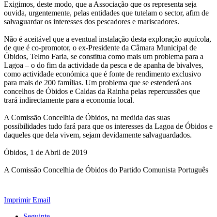
Exigimos, deste modo, que a Associação que os representa seja
ouvida, urgentemente, pelas entidades que tutelam o sector, afim de
salvaguardar os interesses dos pescadores e mariscadores.
Não é aceitável que a eventual instalação desta exploração aquícola,
de que é co-promotor, o ex-Presidente da Câmara Municipal de
Óbidos, Telmo Faria, se constitua como mais um problema para a
Lagoa – o do fim da actividade da pesca e de apanha de bivalves,
como actividade económica que é fonte de rendimento exclusivo
para mais de 200 famílias. Um problema que se estenderá aos
concelhos de Óbidos e Caldas da Rainha pelas repercussões que
trará indirectamente para a economia local.
A Comissão Concelhia de Óbidos, na medida das suas
possibilidades tudo fará para que os interesses da Lagoa de Óbidos e
daqueles que dela vivem, sejam devidamente salvaguardados.
Óbidos, 1 de Abril de 2019
A Comissão Concelhia de Óbidos do Partido Comunista Português
Imprimir
Email
Seguinte