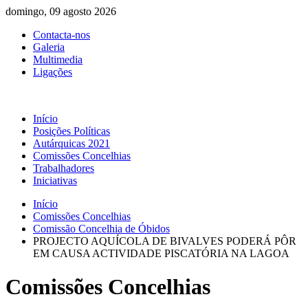
domingo, 09 agosto 2026
Contacta-nos
Galeria
Multimedia
Ligações
Início
Posições Políticas
Autárquicas 2021
Comissões Concelhias
Trabalhadores
Iniciativas
Início
Comissões Concelhias
Comissão Concelhia de Óbidos
PROJECTO AQUÍCOLA DE BIVALVES PODERÁ PÔR
EM CAUSA ACTIVIDADE PISCATÓRIA NA LAGOA
Comissões Concelhias